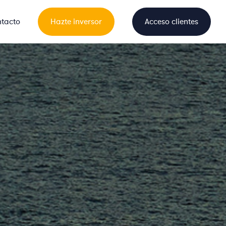
tacto
Hazte inversor
Acceso clientes