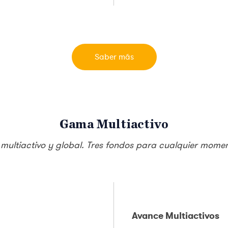
Saber más
Gama Multiactivo
 multiactivo y global. Tres fondos para cualquier mom
Avance Multiactivos