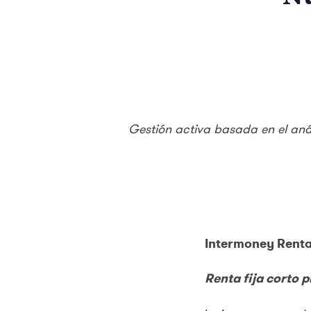
Gestión activa basada en el anál
Intermoney Renta 
Renta fija corto p