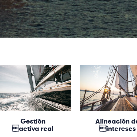
Gestión
Alineación d
activa real
intereses