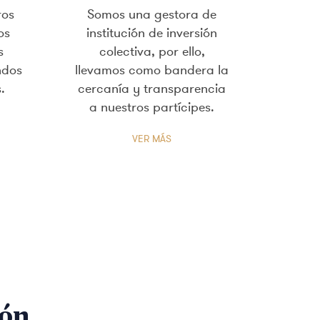
ros
Somos una gestora de
os
institución de inversión
s
colectiva, por ello,
ndos
llevamos como bandera la
.
cercanía y transparencia
a nuestros partícipes.
VER MÁS
ión