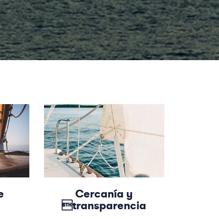
e
Cercanía y
transparencia