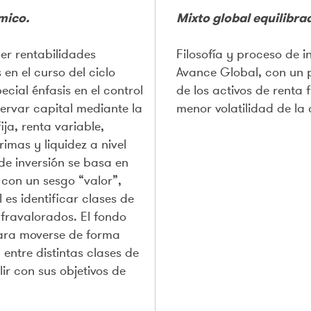
mico.
Mixto global equilibra
ner rentabilidades
Filosofía y proceso de i
 en el curso del ciclo
Avance Global, con un 
cial énfasis en el control
de los activos de renta f
servar capital mediante la
menor volatilidad de la 
ija, renta variable,
rimas y liquidez a nivel
 de inversión se basa en
n con un sesgo “valor”,
l es identificar clases de
nfravalorados. El fondo
 para moverse de forma
entre distintas clases de
ir con sus objetivos de