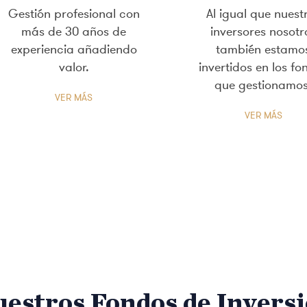
Gestión profesional con
Al igual que nuest
más de 30 años de
inversores nosotr
experiencia añadiendo
también estamo
valor.
invertidos en los fo
que gestionamos
VER MÁS
VER MÁS
estros Fondos de Invers