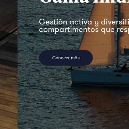
Gestión activa y diversifica
compartimentos que responden
Conocer más