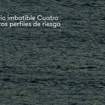
mbatible Cuatro
rfiles de riesgo