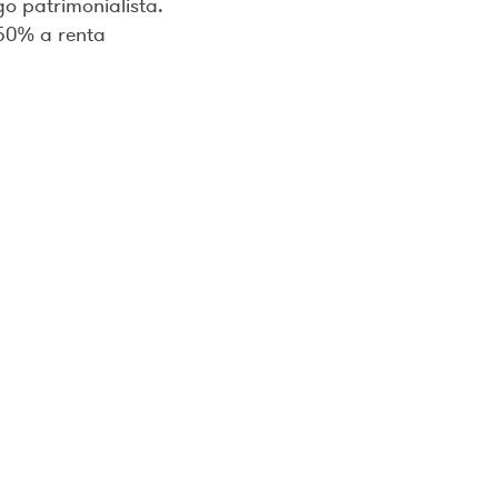
go patrimonialista.
50% a renta