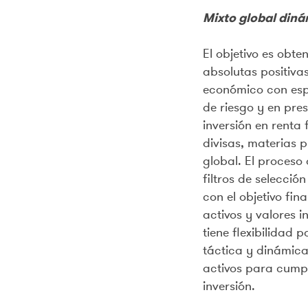
Mixto global diná
El objetivo es obte
absolutas positivas
económico con espe
de riesgo y en pre
inversión en renta f
divisas, materias p
global. El proceso
filtros de selecció
con el objetivo fina
activos y valores i
tiene flexibilidad
táctica y dinámica 
activos para cumpl
inversión.