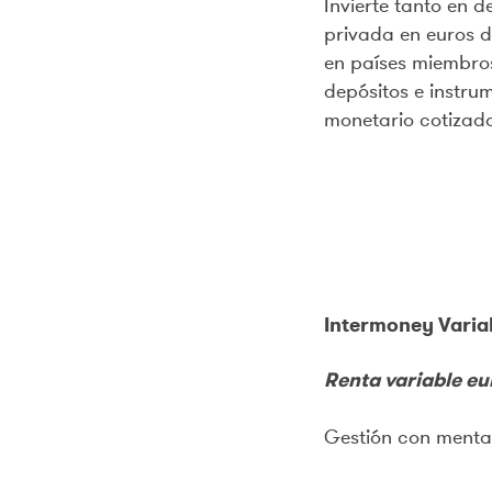
Invierte tanto en 
privada en euros d
en países miembro
depósitos e instr
monetario cotizad
Intermoney Variab
Renta variable eu
Gestión con menta