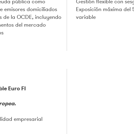
deuda pública como
Gestión flexible con ses
e emisores domiciliados
Exposición máxima del 
s de la OCDE, incluyendo
variable
umentos del mercado
os
le Euro FI
ropea.
lidad empresarial