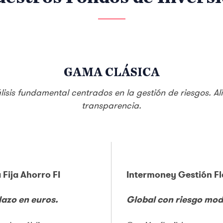
GAMA CLÁSICA
isis fundamental centrados en la gestión de riesgos. Al
transparencia.
Fija Ahorro FI
Intermoney Gestión Fle
lazo en euros.
Global con riesgo mo