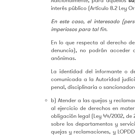
Adicionalmente, para aquellos
su
interés público (Artículo 8.2 Ley 
En este caso, el interesado (pe
imperiosos para tal fin.
En lo que respecta al derecho d
denuncia), no podrán acceder a
anónimas.
La identidad del informante o d
comunicada a la Autoridad judicia
penal, disciplinaria o sancionador
b) Atender a las quejas y reclama
al ejercicio de derechos en mater
obligación legal (Ley 44/2002, de
sobre los departamentos y servici
quejas y reclamaciones, y LOPDD y