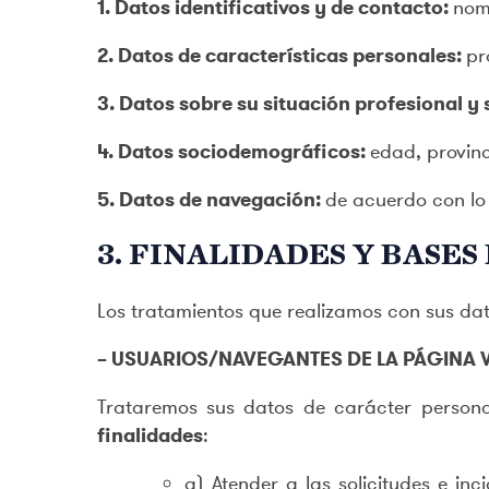
1.
Datos identificativos y de contacto:
nomb
2.
Datos de características personales:
pr
3.
Datos sobre su situación profesional 
4.
Datos sociodemográficos:
edad, provinc
5.
Datos de navegación:
de acuerdo con lo 
3. FINALIDADES Y BASE
Los tratamientos que realizamos con sus dato
– USUARIOS/NAVEGANTES DE LA PÁGINA 
Trataremos sus datos de carácter personal
finalidades
:
a) Atender a las solicitudes e i