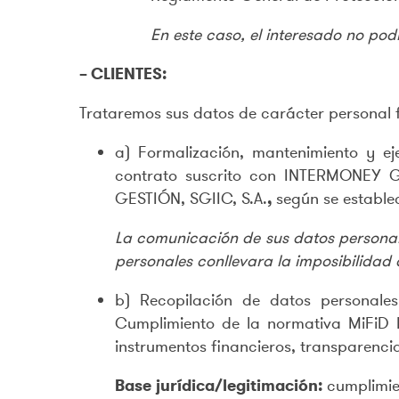
En este caso, el interesado no pod
– CLIENTES:
Trataremos sus datos de carácter personal fa
a) Formalización, mantenimiento y ej
contrato suscrito con INTERMONEY G
GESTIÓN, SGIIC, S.A.
,
según se establec
La comunicación de sus datos personales
personales conllevara la imposibilidad 
b) Recopilación de datos personales
Cumplimiento de la normativa MiFiD II
instrumentos financieros, transparenci
Base jurídica/legitimación:
cumplimie