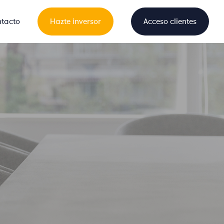
tacto
Hazte inversor
Acceso clientes