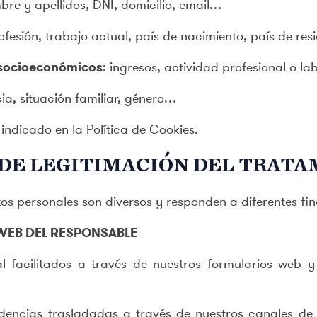
re y apellidos, DNI, domicilio, email…
ofesión, trabajo actual, país de nacimiento, país de re
y socioeconómicos
: ingresos, actividad profesional o l
ia, situación familiar, género…
indicado en la Política de Cookies.
S DE LEGITIMACIÓN DEL TRAT
s personales son diversos y responden a diferentes fin
WEB DEL RESPONSABLE
 facilitados a través de nuestros formularios web y 
ncidencias trasladadas a través de nuestros canales d