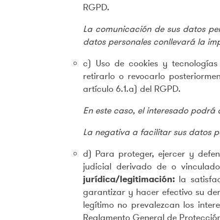
RGPD.
La comunicación de sus datos perso
datos personales conllevará la imp
c) Uso de cookies y tecnologías
retirarlo o revocarlo posterior
artículo 6.1.a) del RGPD.
En este caso, el interesado podrá
La negativa a facilitar sus datos 
d) Para proteger, ejercer y defen
judicial derivado de o vinculad
jurídica/legitimación:
la satisf
garantizar y hacer efectivo su der
legítimo no prevalezcan los inter
Reglamento General de Protecció