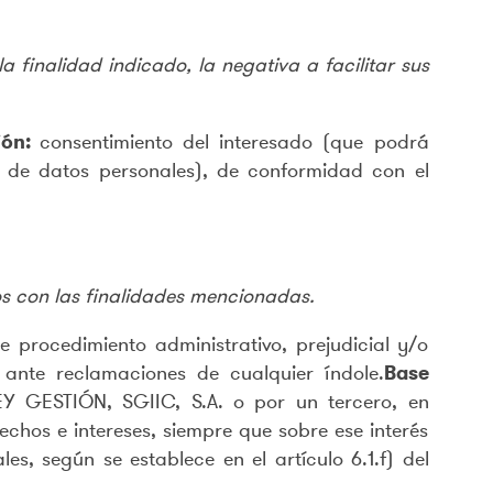
 finalidad indicado, la negativa a facilitar sus
ción:
consentimiento del interesado (que podrá
a de datos personales), de conformidad con el
tos con las finalidades mencionadas.
e procedimiento administrativo, prejudicial y/o
ante reclamaciones de cualquier índole.
Base
EY GESTIÓN, SGIIC, S.A. o por un tercero, en
rechos e intereses, siempre que sobre ese interés
es, según se establece en el artículo 6.1.f) del