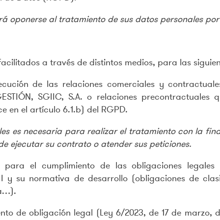
rá oponerse al tratamiento de sus datos personales por 
cilitados a través de distintos medios, para las siguien
ecución de las relaciones comerciales y contractuale
ESTIÓN, SGIIC, S.A. o relaciones precontractuales
e en el artículo 6.1.b) del RGPD.
 es necesaria para realizar el tratamiento con la final
de ejecutar su contrato o atender sus peticiones.
 para el cumplimiento de las obligaciones legales 
 y su normativa de desarrollo (obligaciones de clas
a…).
nto de obligación legal (Ley 6/2023, de 17 de marzo, d