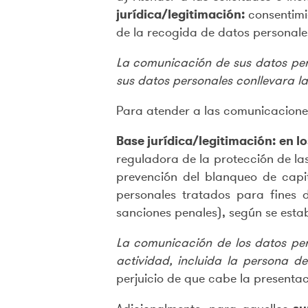
jurídica/legitimación:
consentimi
de la recogida de datos personales
La comunicación de sus datos perso
sus datos personales conllevara la
Para atender a las comunicacione
Base jurídica/legitimación: en l
reguladora de la protección de la
prevención del blanqueo de capi
personales tratados para fines d
sanciones penales), según se estab
La comunicación de los datos per
actividad, incluida la persona 
perjuicio de que cabe la presenta