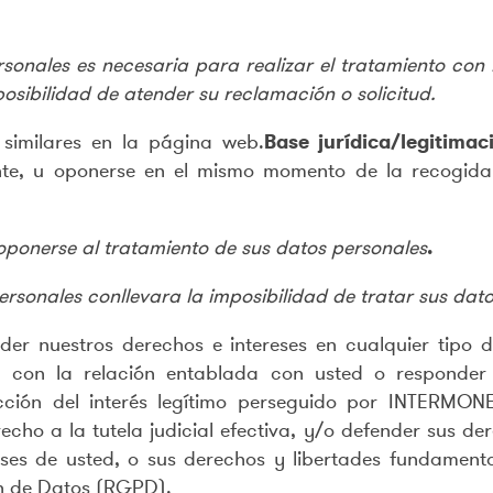
nales es necesaria para realizar el tratamiento con la
osibilidad de atender su reclamación o solicitud.
 similares en la página web.
Base jurídica/legitima
mente, u oponerse en el mismo momento de la recogid
 oponerse al tratamiento de sus datos personales
.
personales conllevara la imposibilidad de tratar sus da
der nuestros derechos e intereses en cualquier tipo d
o con la relación entablada con usted o responder 
acción del interés legítimo perseguido por INTERMON
echo a la tutela judicial efectiva, y/o defender sus de
eses de usted, o sus derechos y libertades fundamental
n de Datos (RGPD).