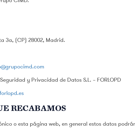
 Grupo CIMD.
nta 3ª, (CP) 28002, Madrid.
vo@grupocimd.com
Seguridad y Privacidad de Datos S.L. – FORLOPD
orlopd.es
QUE RECABAMOS
rónico o esta página web, en general estos datos podrán