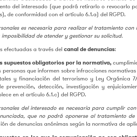
ento del interesado (que podrá retirarlo o revocarlo 
), de conformidad con el artículo 6.1.a) del RGPD.
nales es necesaria para realizar el tratamiento con la
 imposibilidad de atender y gestionar su solicitud.
s efectuadas a través del
canal de denuncias
:
os supuestos obligatorios por la normativa,
cumplimie
s personas que informen sobre infracciones normativas 
tales y financiación del terrorismo y Ley Orgánica 
e prevención, detección, investigación y enjuiciamie
lece en el artículo 6.1.c) del RGPD.
sonales del interesado es necesaria para cumplir con 
denunciada, que no podrá oponerse al tratamiento de 
ción de denuncias anónimas según la normativa de apli