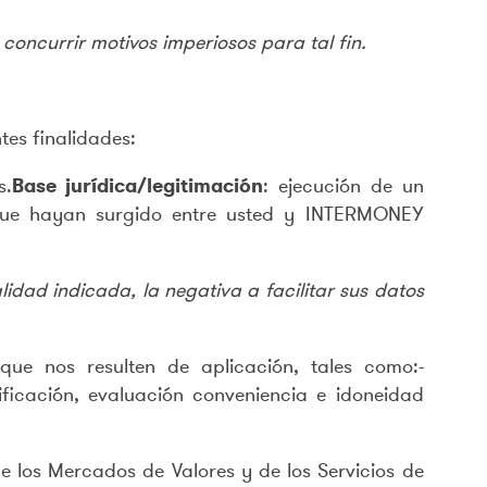
concurrir motivos imperiosos para tal fin.
tes finalidades:
s.
Base jurídica/legitimación
: ejecución de un
 que hayan surgido entre usted y INTERMONEY
idad indicada, la negativa a facilitar sus datos
que nos resulten de aplicación, tales como:-
ificación, evaluación conveniencia e idoneidad
e los Mercados de Valores y de los Servicios de