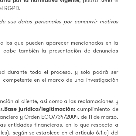
oria por la normativa vigente
, podrá serlo el
del RGPD.
de sus datos personales por concurrir motivos
omo los que pueden aparecer mencionados en la
, cabe también la presentación de denuncias
ad durante todo el proceso, y solo podrá ser
iva competente en el marco de una investigación
nción al cliente, así como a las reclamaciones y
s.
Base jurídica/legitimación:
cumplimiento de
inanciero y Orden ECO/734/2004, de 11 de marzo,
 las entidades financieras, en lo que respecta a
), según se establece en el artículo 6.1.c) del