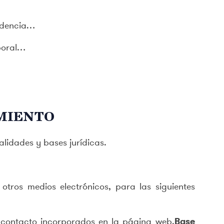
sidencia…
aboral…
AMIENTO
alidades y bases jurídicas.
otros medios electrónicos, para las siguientes
e contacto incorporados en la página web.
Base