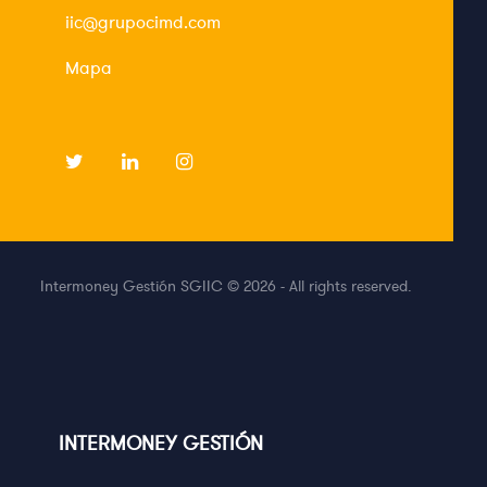
iic@grupocimd.com
Mapa
Intermoney Gestión SGIIC © 2026 - All rights reserved.
INTERMONEY GESTIÓN