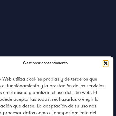
Gestionar consentimiento
io Web utiliza cookies propias y de terceros que
 el funcionamiento y la prestación de los servicios
s en el mismo y analizan el uso del sitio web. El
puede aceptarlas todas, rechazarlas o elegir la
ación que desee. La aceptación de su uso nos
rá procesar datos como el comportamiento del