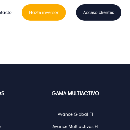
tacto
Hazte inversor
Acceso clientes
DS
GAMA MULTIACTIVO
Avance Global FI
e
Avance Multiactivos FI