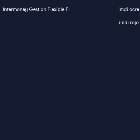
Intermoney Gestion Flexible FI
imdi ocre
imdi rojo