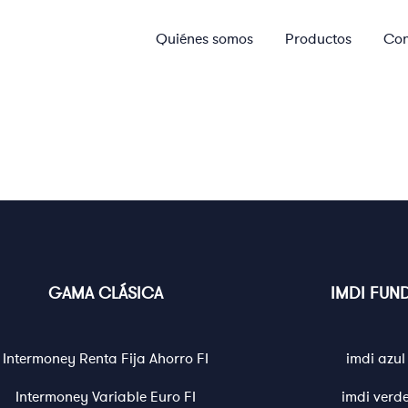
Quiénes somos
Productos
Con
GAMA CLÁSICA
IMDI FUN
Intermoney Renta Fija Ahorro FI
imdi azul
Intermoney Variable Euro FI
imdi verd