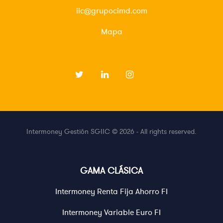
iic@grupocimd.com
Mapa
Intermoney Gestión SGIIC © 2026 - All rights reserved.
GAMA CLÁSICA
Intermoney Renta Fija Ahorro FI
Intermoney Variable Euro FI