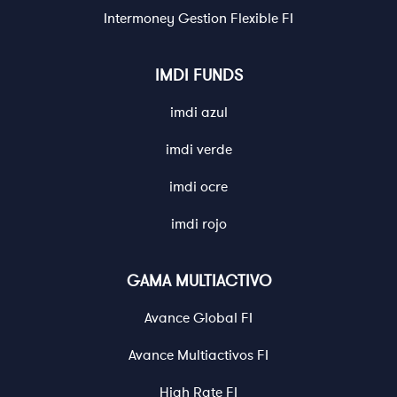
Intermoney Gestion Flexible FI
IMDI FUNDS
imdi azul
imdi verde
imdi ocre
imdi rojo
GAMA MULTIACTIVO
Avance Global FI
Avance Multiactivos FI
High Rate FI