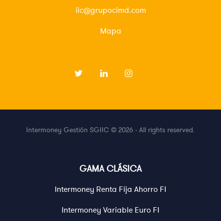
iic@grupocimd.com
Mapa
Intermoney Gestión SGIIC © 2026 - All rights reserved.
GAMA CLÁSICA
Intermoney Renta Fija Ahorro FI
Intermoney Variable Euro FI