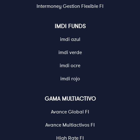
Intermoney Gestion Flexible FI
IMDI FUNDS
imdi azul
imdi verde
imdi ocre
imdi rojo
GAMA MULTIACTIVO
Avance Global FI
Avance Multiactivos FI
High Rate FI